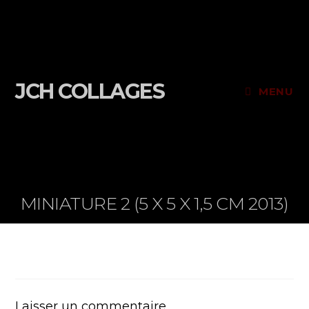
JCH COLLAGES
MENU
MINIATURE 2 (5 X 5 X 1,5 CM 2013)
Laisser un commentaire