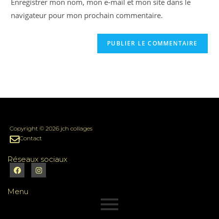
Enregistrer mon nom, mon e-mail et mon site dans le
navigateur pour mon prochain commentaire.
Copyright © 2026 jch collages
Contact
Réseaux sociaux
Menu