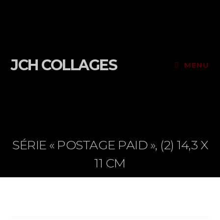
JCH COLLAGES
MENU
SÉRIE « POSTAGE PAID », (2) 14,3 X
11 CM