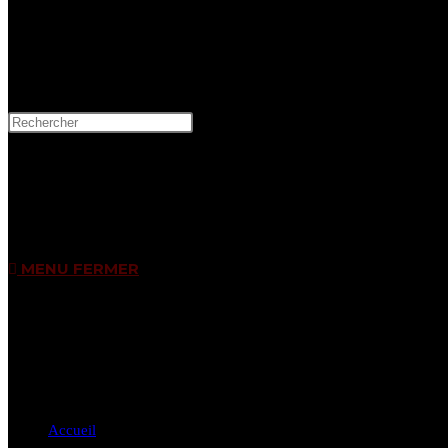
MENU
FERMER
Accueil