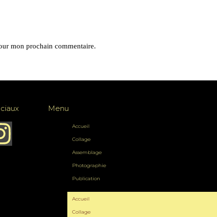
pour mon prochain commentaire.
ciaux
Menu
Accueil
Collage
Assemblage
Photographie
Publication
Accueil
Collage