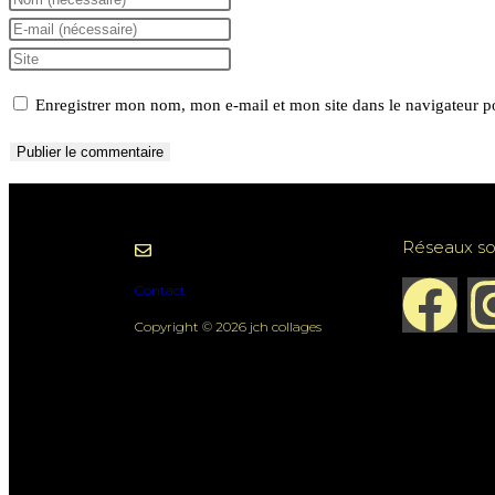
Enregistrer mon nom, mon e-mail et mon site dans le navigateur 
Réseaux so
Contact
Copyright © 2026 jch collages