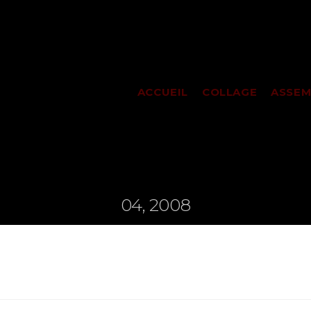
ACCUEIL
COLLAGE
ASSEM
04, 2008