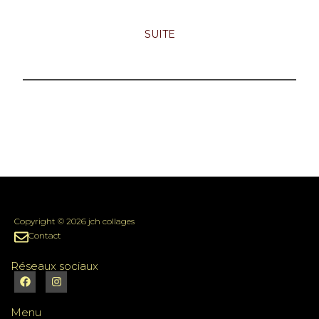
SUITE
Copyright © 2026 jch collages
Contact
Réseaux sociaux
Menu