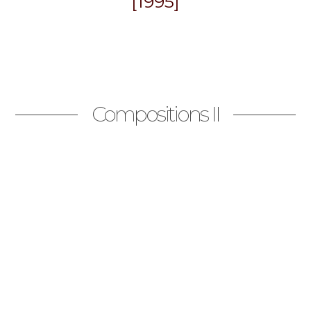
[1995]
Compositions II