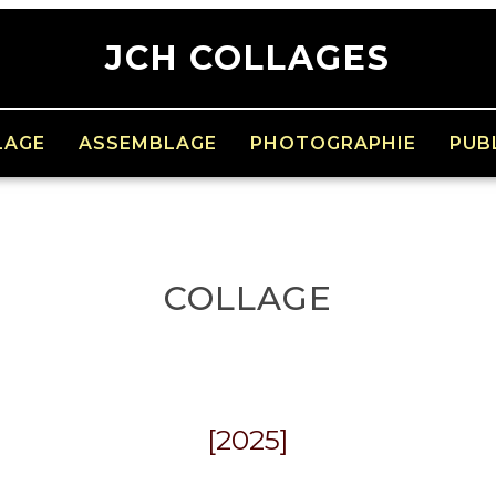
JCH COLLAGES
LAGE
ASSEMBLAGE
PHOTOGRAPHIE
PUB
COLLAGE
[2025]