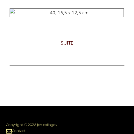
SUITE
Copyright © 2026 jch collages
Contact